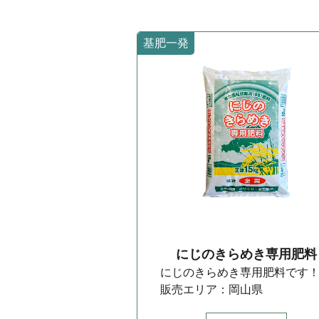
基肥一発
にじのきらめき専用肥料
にじのきらめき専用肥料です
販売エリア：岡山県