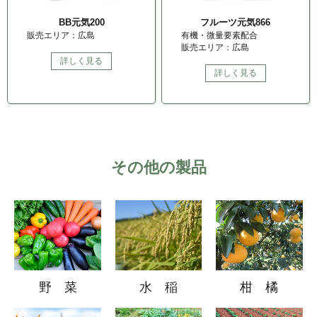
BB元気200
フルーツ元気866
販売エリア：広島
有機・微量要素配合
販売エリア：広島
詳しく見る
詳しく見る
その他の製品
野 菜
水 稲
柑 橘