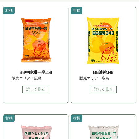
柑橘
柑橘
BB中晩柑一発358
BB濃縮348
販売エリア：広島
販売エリア：広島
詳しく見る
詳しく見る
柑橘
柑橘