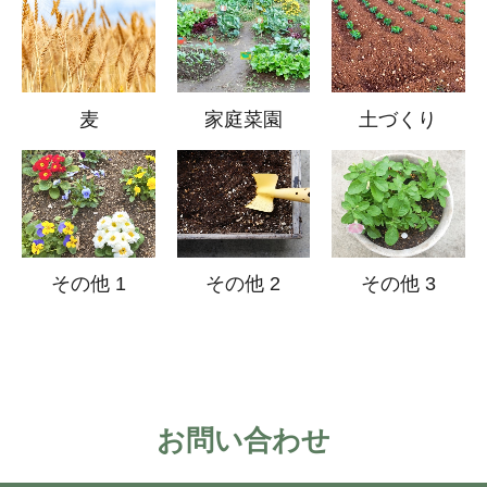
麦
家庭菜園
土づくり
その他 1
その他 2
その他 3
お問い合わせ