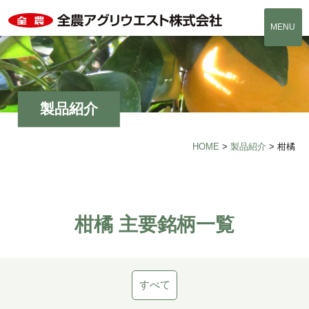
MENU
製品紹介
HOME
>
製品紹介
>
柑橘
柑橘 主要銘柄一覧
すべて