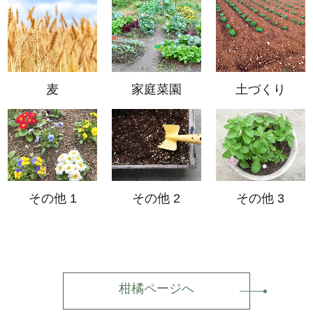
麦
家庭菜園
土づくり
その他 1
その他 2
その他 3
柑橘ページへ