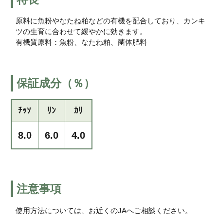
原料に魚粉やなたね粕などの有機を配合しており、カンキ
ツの生育に合わせて緩やかに効きます。
有機質原料：魚粉、なたね粕、菌体肥料
保証成分（％）
ﾁｯｿ
ﾘﾝ
ｶﾘ
8.0
6.0
4.0
注意事項
使用方法については、お近くのJAへご相談ください。