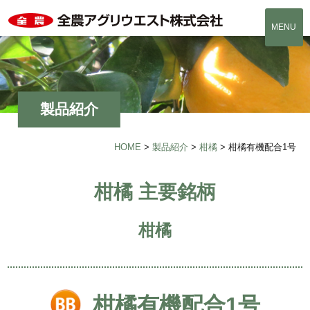
MENU
製品紹介
HOME
>
製品紹介
>
柑橘
>
柑橘有機配合1号
柑橘 主要銘柄
柑橘
柑橘有機配合1号