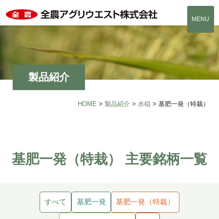
MENU
製品紹介
HOME
>
製品紹介
>
水稲
>
基肥一発（特栽）
基肥一発（特栽） 主要銘柄一覧
すべて
基肥一発
基肥一発（特栽）