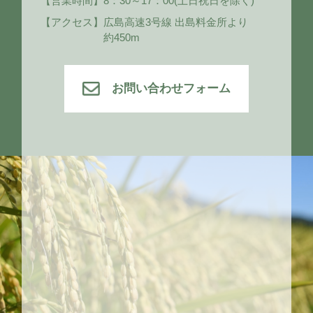
【営業時間】
8：30～17：00
(土日祝日を除く)
【アクセス】
広島高速3号線 出島料金所より
約450m
お問い合わせフォーム