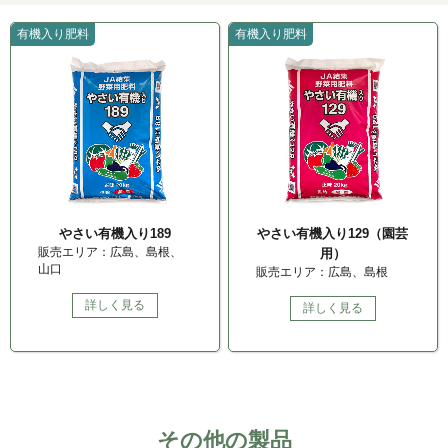
有機入り肥料
有機入り肥料
やさい有機入り189
やさい有機入り129（園芸
販売エリア：広島、島根、
用）
山口
販売エリア：広島、島根
詳しく見る
詳しく見る
その他の製品