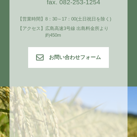
fax. 082-253-1254
【営業時間】
8：30～17：00
(土日祝日を除く)
【アクセス】
広島高速3号線 出島料金所より
約450m
お問い合わせフォーム