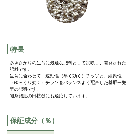
特長
あきさかりの生育に最適な肥料として試験し、開発された
肥料です。
生育に合わせて、速効性（早く効く）チッソと、緩効性
（ゆっくり効く）チッソをバランスよく配合した基肥一発
型の肥料です。
側条施肥の田植機にも適応しています。
保証成分（％）