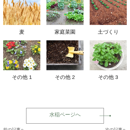
麦
家庭菜園
土づくり
その他 1
その他 2
その他 3
水稲ページへ
前の記事へ
次の記事へ