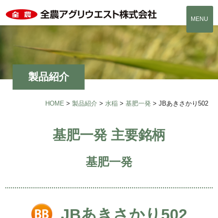
MENU
製品紹介
HOME
>
製品紹介
>
水稲
>
基肥一発
>
JBあきさかり502
基肥一発 主要銘柄
基肥一発
JBあきさかり502