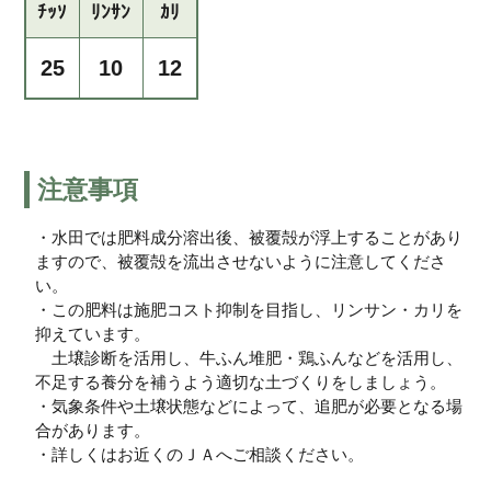
ﾁｯｿ
ﾘﾝｻﾝ
ｶﾘ
25
10
12
注意事項
・水田では肥料成分溶出後、被覆殻が浮上することがあり
ますので、被覆殻を流出させないように注意してくださ
い。
・この肥料は施肥コスト抑制を目指し、リンサン・カリを
抑えています。
土壌診断を活用し、牛ふん堆肥・鶏ふんなどを活用し、
不足する養分を補うよう適切な土づくりをしましょう。
・気象条件や土壌状態などによって、追肥が必要となる場
合があります。
・詳しくはお近くのＪＡへご相談ください。