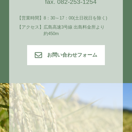
fax. 082-253-1254
【営業時間】
8：30～17：00
(土日祝日を除く)
【アクセス】
広島高速3号線 出島料金所より
約450m
お問い合わせフォーム