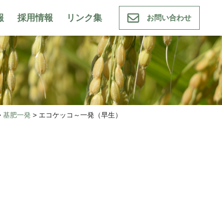
報
採用情報
リンク集
お問い合わせ
>
基肥一発
>
エコケッコ～一発（早生）