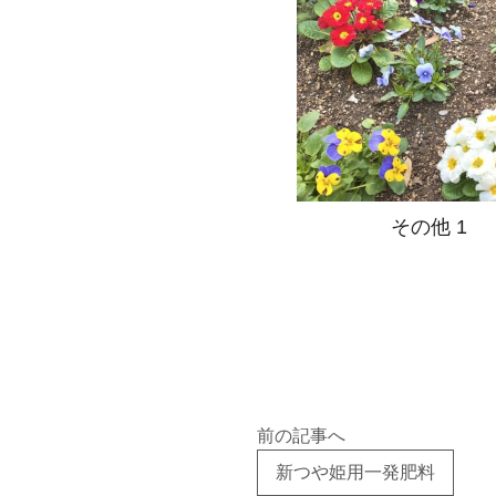
その他 1
前の記事へ
新つや姫用一発肥料