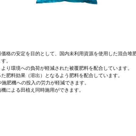
料価格の安定を目的として、国内未利用資源を使用した混合堆
ます。
、より環境への負荷が軽減された被覆肥料を配合しています。
った肥料効果（溶出）となるよう肥料を配合しています。
や施肥機への投入の労力が軽減できます。
植機による田植え同時施用ができます。
）