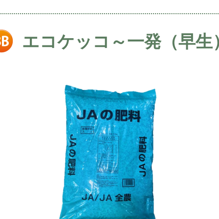
エコケッコ～一発（早生