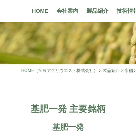
HOME
会社案内
製品紹介
技術情
HOME
（全農アグリウエスト株式会社）
>
製品紹介
>
水稲
基肥一発 主要銘柄
基肥一発