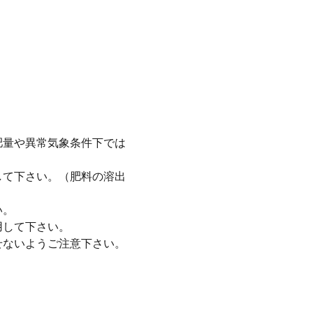
肥量や異常気象条件下では
。
して下さい。（肥料の溶出
い。
用して下さい。
せないようご注意下さい。