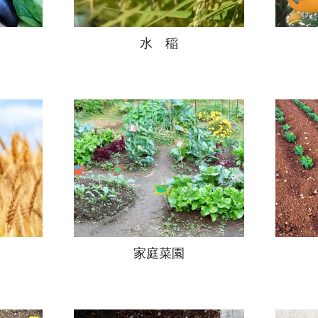
水 稲
家庭菜園