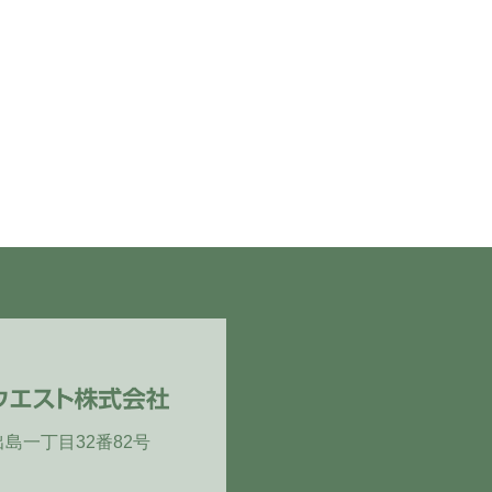
区出島一丁目32番82号