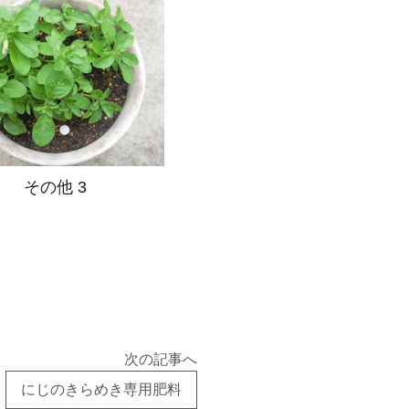
その他 3
次の記事へ
にじのきらめき専用肥料