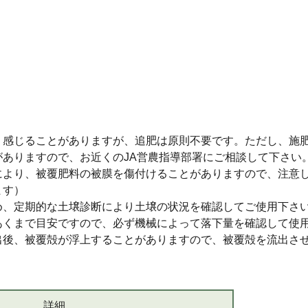
く感じることがありますが、追肥は原則不要です。ただし、施
がありますので、お近くのJA営農指導部署にご相談して下さい
により、被覆肥料の被膜を傷付けることがありますので、注意
ます）
め、定期的な土壌診断により土壌の状況を確認してご使用下さ
あくまで目安ですので、必ず機械によって落下量を確認して使
出後、被覆殻が浮上することがありますので、被覆殻を流出さ
詳細