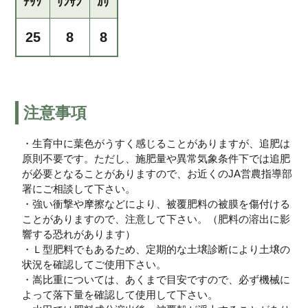
ﾁｯｿ
ﾘﾝｻﾝ
ｶﾘ
25
8
8
注意事項
・生育中に葉色がうすく感じることがありますが、追肥は
原則不要です。ただし、施肥量や異常気象条件下では追肥
が必要となることがありますので、お近くのJA営農指導部
署にご相談して下さい。
・強い衝撃や摩擦などにより、被覆肥料の被膜を傷付ける
ことがありますので、注意して下さい。（肥料の溶出に影
響する恐れがあります）
・Ｌ型肥料でもあるため、定期的な土壌診断により土壌の
状況を確認してご使用下さい。
・嵩比重については、あくまで目安ですので、必ず機械に
よって落下量を確認して使用して下さい。