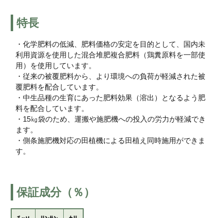
特長
・化学肥料の低減、肥料価格の安定を目的として、国内未
利用資源を使用した混合堆肥複合肥料（鶏糞原料を一部使
用）を使用しています。
・従来の被覆肥料から、より環境への負荷が軽減された被
覆肥料を配合しています。
・中生品種の生育にあった肥料効果（溶出）となるよう肥
料を配合しています。
・15㎏袋のため、運搬や施肥機への投入の労力が軽減でき
ます。
・側条施肥機対応の田植機による田植え同時施用ができま
す。
保証成分（％）