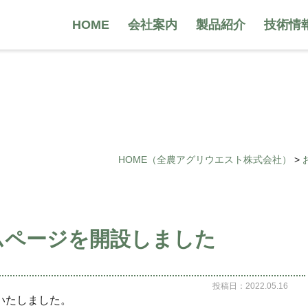
HOME
会社案内
製品紹介
技術情
HOME
（全農アグリウエスト株式会社）
>
ムページを開設しました
投稿日：2022.05.16
いたしました。