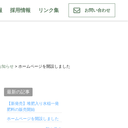
報
採用情報
リンク集
お問い合わせ
お知らせ
>
ホームページを開設しました
最新の記事
【新発売】堆肥入り水稲一発
肥料の販売開始
ホームページを開設しました